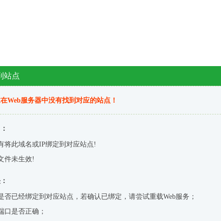
到站点
在Web服务器中没有找到对应的站点！
因：
有将此域名或IP绑定到对应站点!
文件未生效!
决：
是否已经绑定到对应站点，若确认已绑定，请尝试重载Web服务；
端口是否正确；