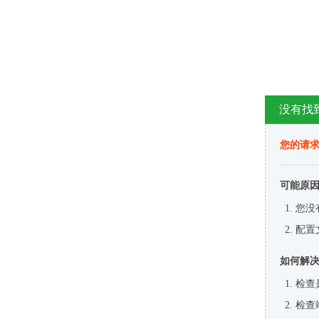
没有找
您的请求
可能原
您没
配置
如何解
检查
检查